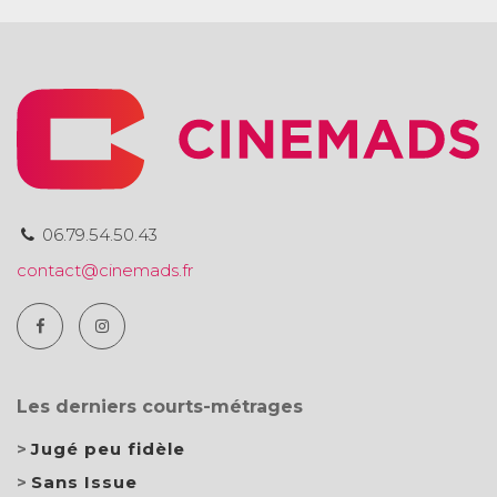
06.79.54.50.43
contact@cinemads.fr
Les derniers courts-métrages
Jugé peu fidèle
Sans Issue