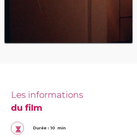
Les informations
du film
Durée : 10 min