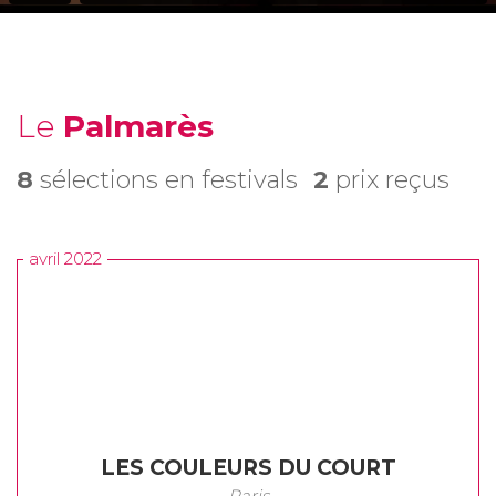
Le
Palmarès
8
sélections en festivals
2
prix reçus
avril 2022
LES COULEURS DU COURT
Paris