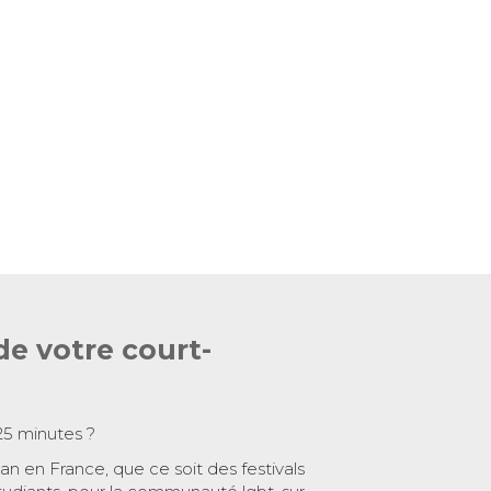
de votre court-
25 minutes ?
 an en France, que ce soit des festivals