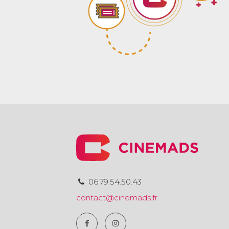
06.79.54.50.43
contact@cinemads.fr