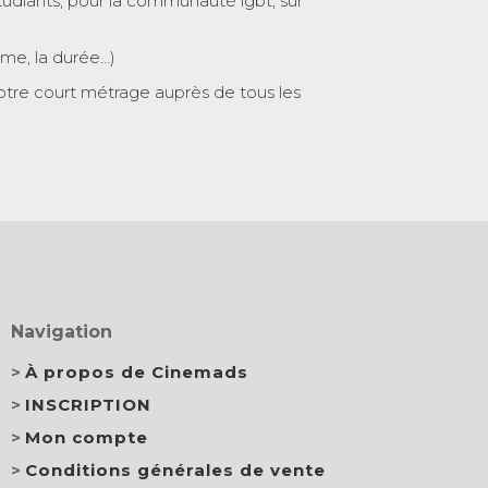
tudiants, pour la communauté lgbt, sur
ème, la durée…)
otre court métrage auprès de tous les
Navigation
À propos de Cinemads
INSCRIPTION
Mon compte
Conditions générales de vente