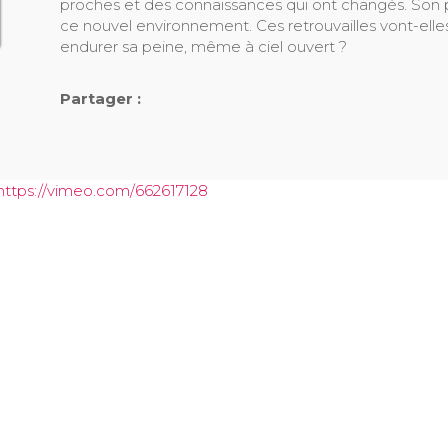
proches et des connaissances qui ont changés. Son 
ce nouvel environnement. Ces retrouvailles vont-elles
endurer sa peine, même à ciel ouvert ?
Partager :
https://vimeo.com/662617128