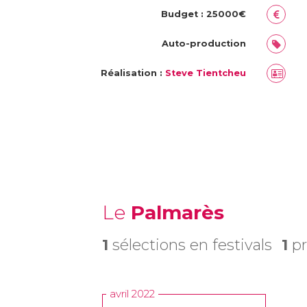
Budget : 25000€
Auto-production
Réalisation :
Steve Tientcheu
Le
Palmarès
1
sélections en festivals
1
pr
avril 2022