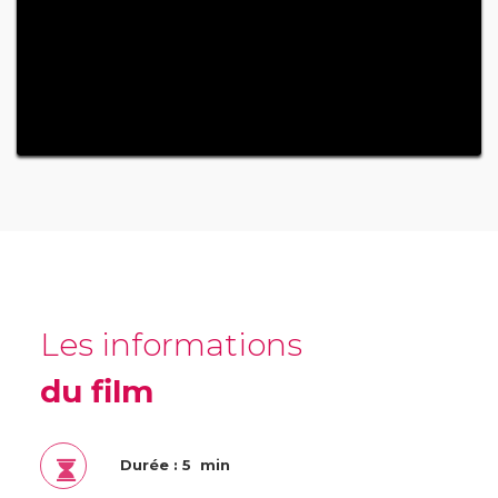
Les informations
du film
Durée : 5 min