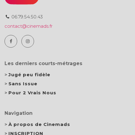
06.79.54.50.43
contact@cinemads.fr
Les derniers courts-métrages
Jugé peu fidèle
Sans Issue
Pour 2 Vrais Nous
Navigation
À propos de Cinemads
INSCRIPTION