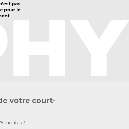
de votre court-
25 minutes ?