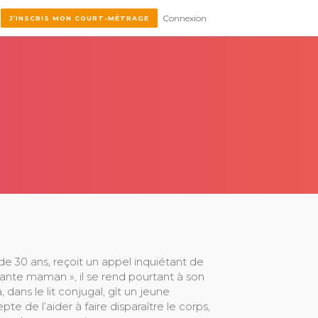
Connexion
J’INSCRIS MON COURT-MÉTRAGE
de 30 ans, reçoit un appel inquiétant de
ante maman », il se rend pourtant à son
 dans le lit conjugal, gît un jeune
te de l’aider à faire disparaître le corps,