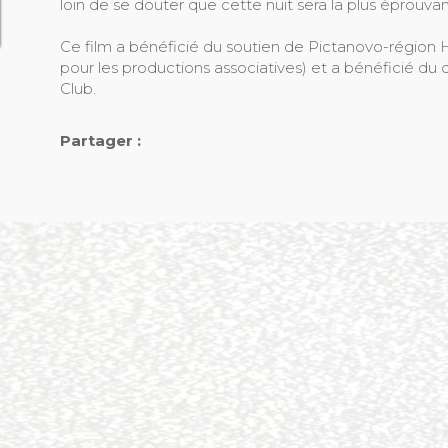
loin de se douter que cette nuit sera la plus éprouvan
Ce film a bénéficié du soutien de Pictanovo-régio
pour les productions associatives) et a bénéficié du
Club.
Partager :