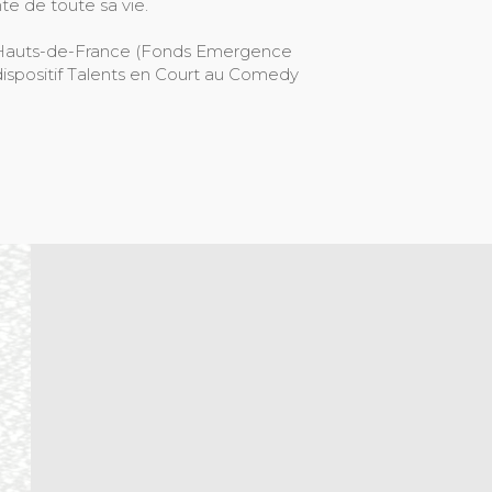
te de toute sa vie.
n Hauts-de-France (Fonds Emergence
 dispositif Talents en Court au Comedy