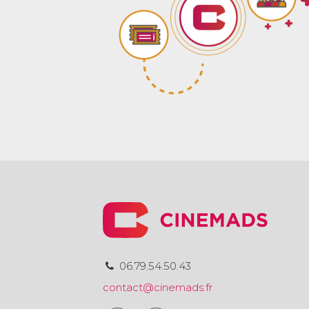
06.79.54.50.43
contact@cinemads.fr