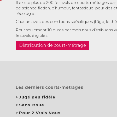
Il existe plus de 200 festivals de courts métrages par
de science fiction, d’humour, fantastique, pour des é
l’écologie…
Chacun avec des conditions spécifiques (l’âge, le th
Pour seulement 10 euros par mois nous distribuons v
festivals éligibles.
Distribution de court-métrage
Les derniers courts-métrages
Jugé peu fidèle
Sans Issue
Pour 2 Vrais Nous