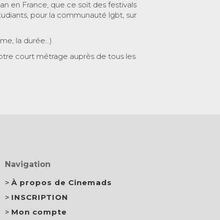
 an en France, que ce soit des festivals
tudiants, pour la communauté lgbt, sur
ème, la durée…)
otre court métrage auprès de tous les
Navigation
À propos de Cinemads
INSCRIPTION
Mon compte