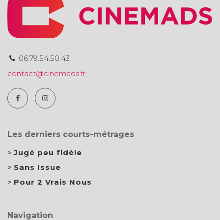
06.79.54.50.43
contact@cinemads.fr
Les derniers courts-métrages
Jugé peu fidèle
Sans Issue
Pour 2 Vrais Nous
Navigation