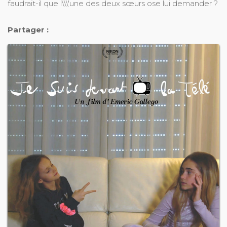
faudrait-il que l\\\'une des deux sœurs ose lui demander ?
Partager :