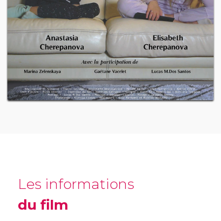
Les informations
du film