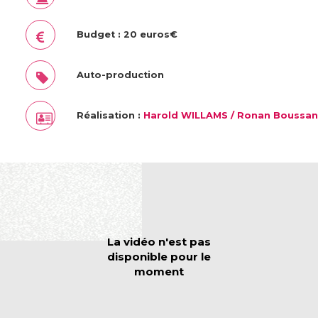
Budget : 20 euros€
Auto-production
Réalisation :
Harold WILLAMS / Ronan Boussa