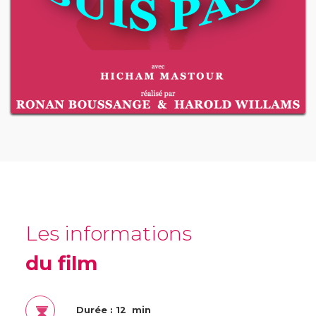
Les informations
du film
Durée : 12 min