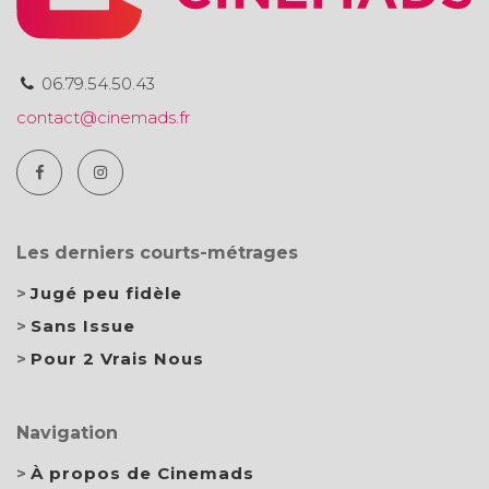
06.79.54.50.43
contact@cinemads.fr
Les derniers courts-métrages
Jugé peu fidèle
Sans Issue
Pour 2 Vrais Nous
Navigation
À propos de Cinemads