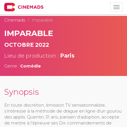
Togg
navig
Cinemads
Imparable
IMPARABLE
OCTOBRE 2022
Lieu de production :
Paris
Genre :
Comédie
Synopsis
En toute discrétion, émission TV sensationnaliste,
s’intéresse à la méthode de drague en ligne d’un gourou
des applis. Quentin, 31 ans, parisien d’adoption, accepte
de mettre à l’épreuve ses Dix commandements de