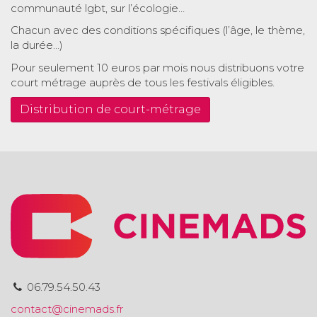
communauté lgbt, sur l’écologie…
Chacun avec des conditions spécifiques (l’âge, le thème,
la durée…)
Pour seulement 10 euros par mois nous distribuons votre
court métrage auprès de tous les festivals éligibles.
Distribution de court-métrage
06.79.54.50.43
contact@cinemads.fr