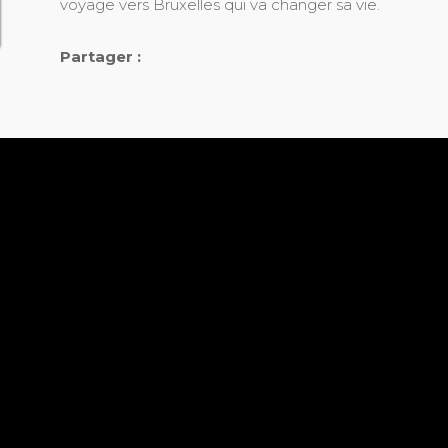
voyage vers Bruxelles qui va changer sa vie.
Partager :