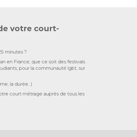
de votre court-
25 minutes ?
 an en France, que ce soit des festivals
tudiants, pour la communauté lgbt, sur
ème, la durée…)
otre court métrage auprès de tous les