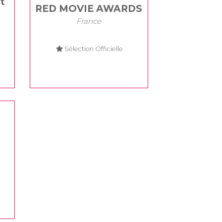
t
RED MOVIE AWARDS
France
Sélection Officielle