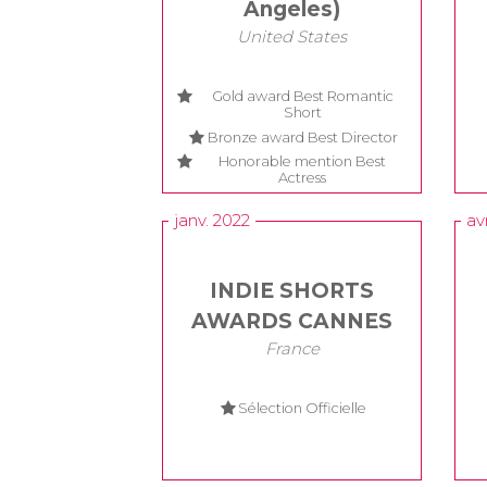
Angeles)
United States
Gold award Best Romantic
Short
Bronze award Best Director
Honorable mention Best
Actress
janv. 2022
av
INDIE SHORTS
AWARDS CANNES
France
Sélection Officielle