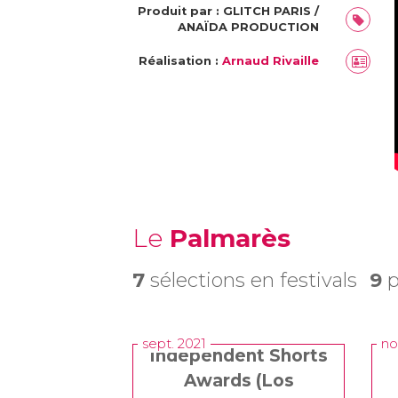
Produit par : GLITCH PARIS /
ANAÏDA PRODUCTION
Réalisation :
Arnaud Rivaille
Le
Palmarès
7
sélections en festivals
9
p
sept. 2021
no
Independent Shorts
Awards (Los