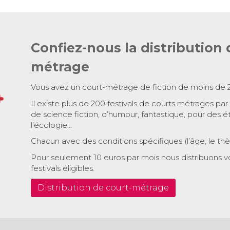
Confiez-nous la distribution 
métrage
Vous avez un court-métrage de fiction de moins de 
Il existe plus de 200 festivals de courts métrages par
de science fiction, d’humour, fantastique, pour des é
l’écologie…
Chacun avec des conditions spécifiques (l’âge, le th
Pour seulement 10 euros par mois nous distribuons v
festivals éligibles.
Distribution de court-métrage