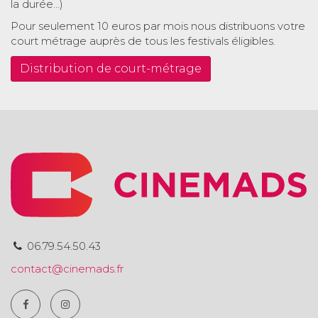
la durée…)
Pour seulement 10 euros par mois nous distribuons votre
court métrage auprès de tous les festivals éligibles.
Distribution de court-métrage
06.79.54.50.43
contact@cinemads.fr