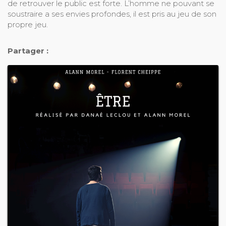
de retrouver le public est forte. L’homme ne pouvant se
soustraire a ses envies profondes, il est pris au jeu de son
propre jeu.
Partager :