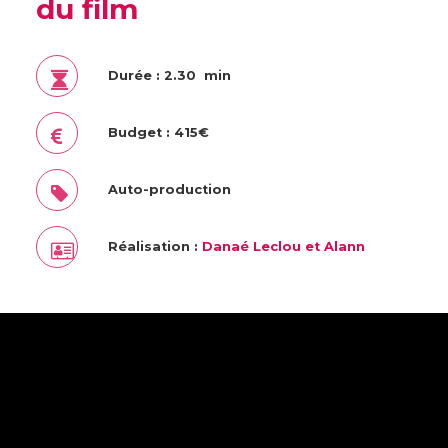
du film
Durée : 2.30 min
Budget : 415€
Auto-production
Réalisation :
Danaé Leclou et Alann