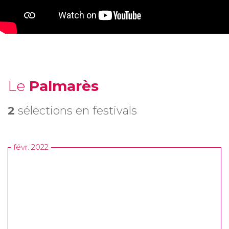
Le
Palmarès
2
sélections en festivals
févr. 2022