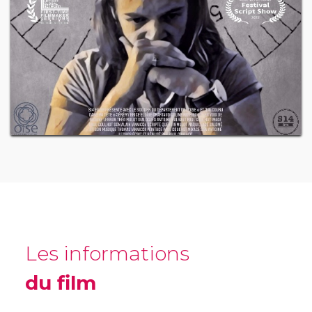
Les informations
du film