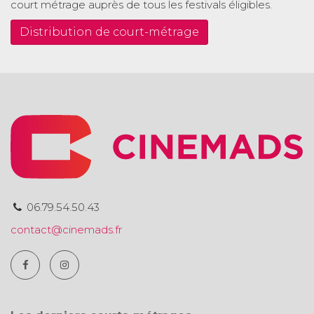
court métrage auprès de tous les festivals éligibles.
Distribution de court-métrage
06.79.54.50.43
contact@cinemads.fr