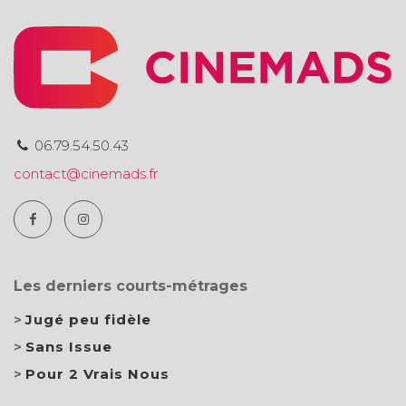
06.79.54.50.43
contact@cinemads.fr
Les derniers courts-métrages
Jugé peu fidèle
Sans Issue
Pour 2 Vrais Nous