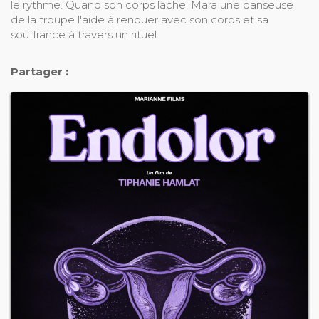
le rythme. Quand son corps lâche, Mara une danseuse
de la troupe l'aide à renouer avec son corps et sa
souffrance à travers un rituel.
Partager :