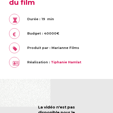
du film
Durée : 19 min
Budget : 40000€
Produit par : Marianne Films
Réalisation :
Tiphanie Hamlat