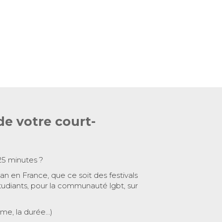
de votre court-
25 minutes ?
 an en France, que ce soit des festivals
tudiants, pour la communauté lgbt, sur
ème, la durée…)