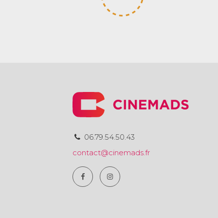
06.79.54.50.43
contact@cinemads.fr