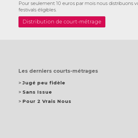
Pour seulement 10 euros par mois nous distribuons v
festivals éligibles.
Distribution de court-métrage
Les derniers courts-métrages
Jugé peu fidèle
Sans Issue
Pour 2 Vrais Nous