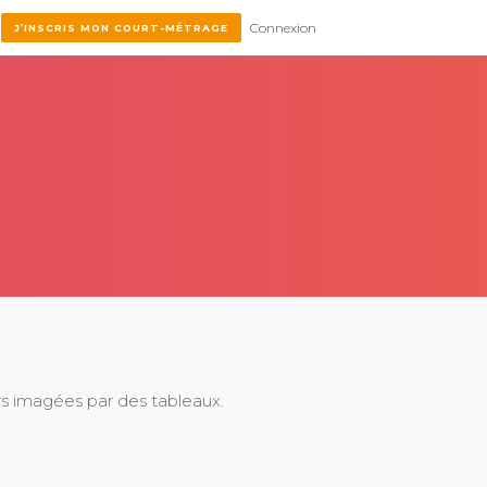
Connexion
J’INSCRIS MON COURT-MÉTRAGE
urs imagées par des tableaux.