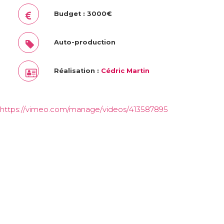
Budget : 3000€
Auto-production
Réalisation :
Cédric Martin
https://vimeo.com/manage/videos/413587895