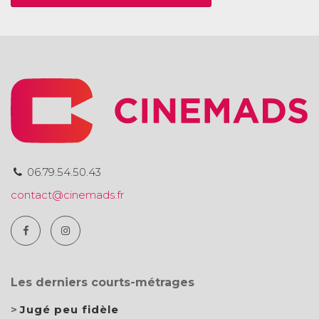
06.79.54.50.43
contact@cinemads.fr
Les derniers courts-métrages
Jugé peu fidèle