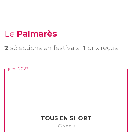
Le
Palmarès
2
sélections en festivals
1
prix reçus
janv. 2022
TOUS EN SHORT
Cannes