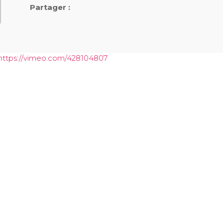
Partager :
https://vimeo.com/428104807