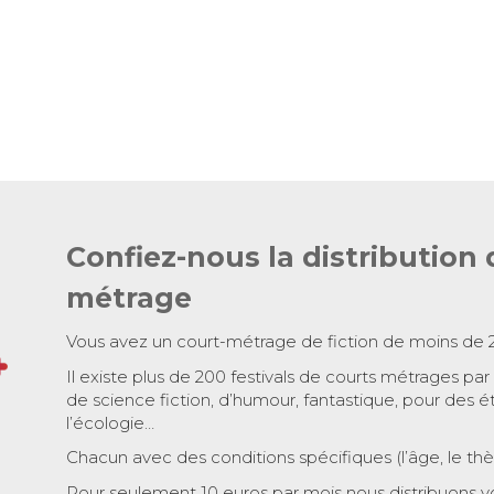
Confiez-nous la distribution 
métrage
Vous avez un court-métrage de fiction de moins de 
Il existe plus de 200 festivals de courts métrages par
de science fiction, d’humour, fantastique, pour des é
l’écologie…
Chacun avec des conditions spécifiques (l’âge, le th
Pour seulement 10 euros par mois nous distribuons v