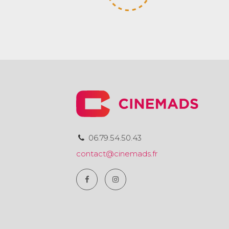
06.79.54.50.43
contact@cinemads.fr