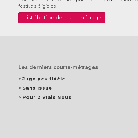
festivals éligibles.
Distribution de court-métrage
Les derniers courts-métrages
Jugé peu fidèle
Sans Issue
Pour 2 Vrais Nous