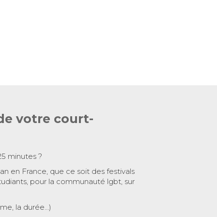
de votre court-
25 minutes ?
 an en France, que ce soit des festivals
tudiants, pour la communauté lgbt, sur
ème, la durée…)