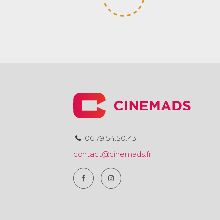
06.79.54.50.43
contact@cinemads.fr