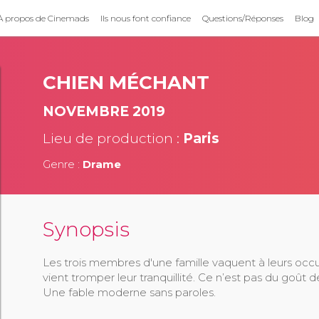
À propos de Cinemads
Ils nous font confiance
Questions/Réponses
Blog
CHIEN MÉCHANT
NOVEMBRE 2019
Lieu de production :
Paris
Genre :
Drame
Synopsis
Les trois membres d'une famille vaquent à leurs oc
vient tromper leur tranquillité. Ce n’est pas du goût d
Une fable moderne sans paroles.