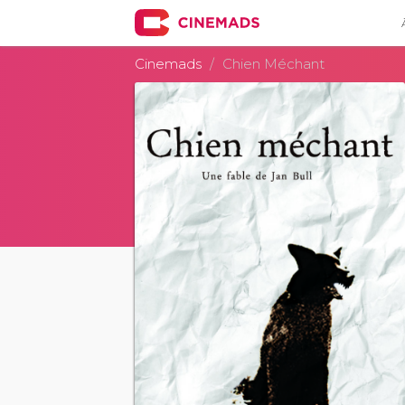
Cinemads
Chien Méchant