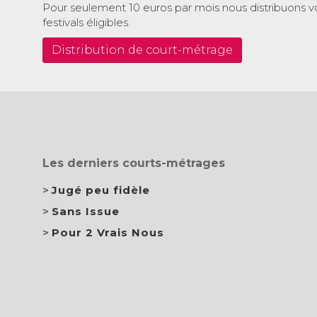
Pour seulement 10 euros par mois nous distribuons v
festivals éligibles.
Distribution de court-métrage
Les derniers courts-métrages
Jugé peu fidèle
Sans Issue
Pour 2 Vrais Nous