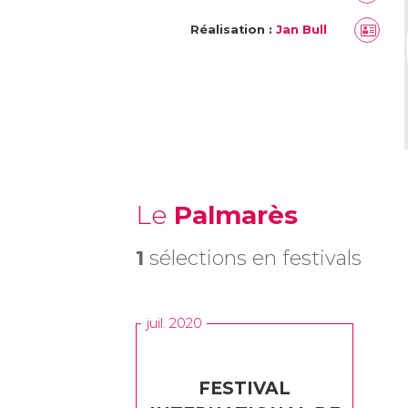
Réalisation :
Jan Bull
Le
Palmarès
1
sélections en festivals
juil. 2020
FESTIVAL