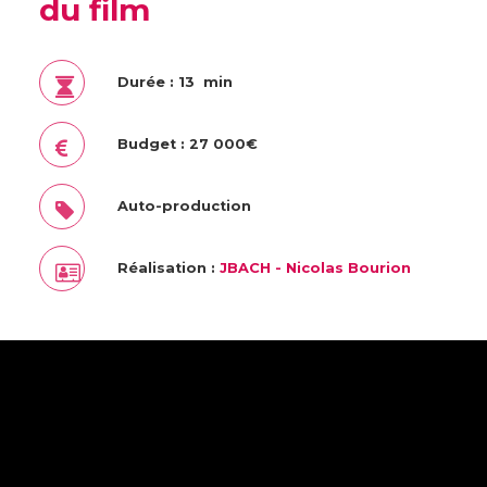
du film
Durée : 13 min
Budget : 27 000€
Auto-production
Réalisation :
JBACH - Nicolas Bourion