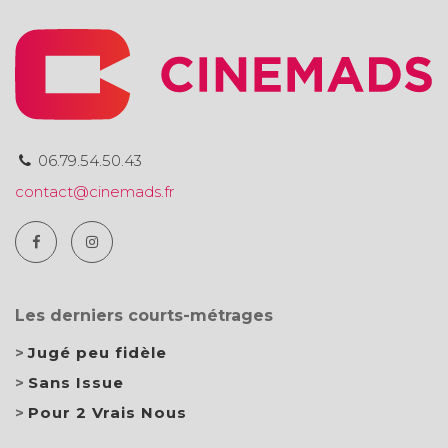
06.79.54.50.43
contact@cinemads.fr
Les derniers courts-métrages
Jugé peu fidèle
Sans Issue
Pour 2 Vrais Nous