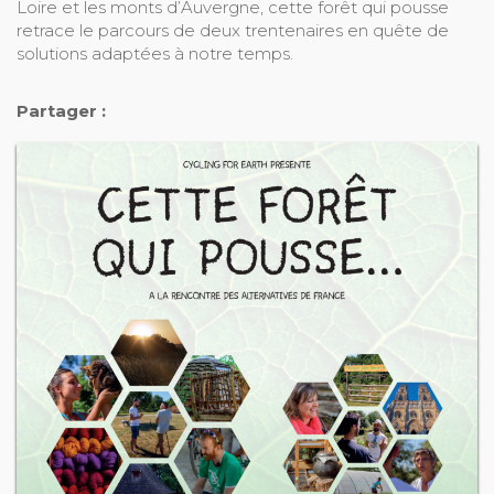
Loire et les monts d’Auvergne, cette forêt qui pousse
retrace le parcours de deux trentenaires en quête de
solutions adaptées à notre temps.
Partager :