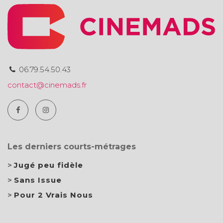
06.79.54.50.43
contact@cinemads.fr
Les derniers courts-métrages
Jugé peu fidèle
Sans Issue
Pour 2 Vrais Nous