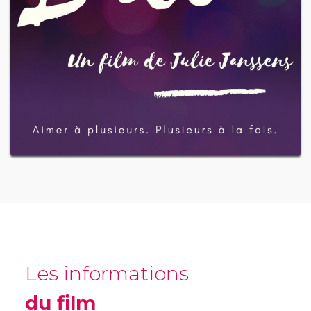
Les informations
du film