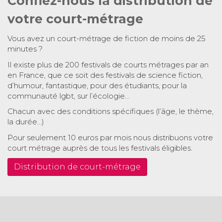
Confiez-nous la distribution de
votre court-métrage
Vous avez un court-métrage de fiction de moins de 25
minutes ?
Il existe plus de 200 festivals de courts métrages par an
en France, que ce soit des festivals de science fiction,
d’humour, fantastique, pour des étudiants, pour la
communauté lgbt, sur l’écologie…
Chacun avec des conditions spécifiques (l’âge, le thème,
la durée…)
Pour seulement 10 euros par mois nous distribuons votre
court métrage auprès de tous les festivals éligibles.
Distribution de court-métrage