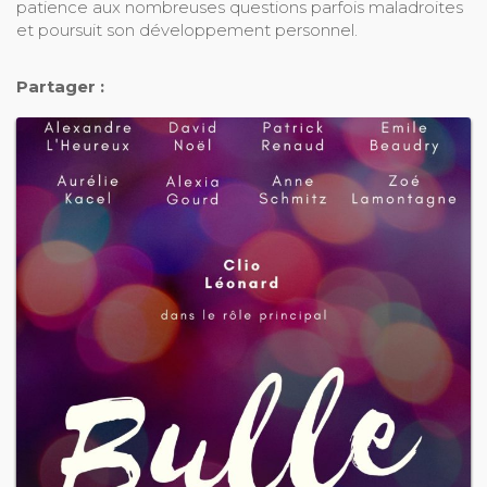
patience aux nombreuses questions parfois maladroites
et poursuit son développement personnel.
Partager :