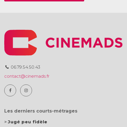
06.79.54.50.43
contact@cinemads.fr
Les derniers courts-métrages
Jugé peu fidèle