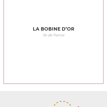
LA BOBINE D’OR
île de france