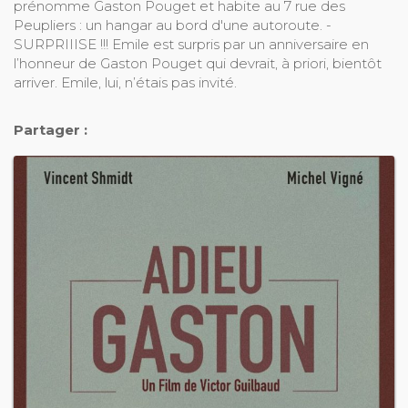
prénomme Gaston Pouget et habite au 7 rue des
Peupliers : un hangar au bord d'une autoroute. -
SURPRIIISE !!! Emile est surpris par un anniversaire en
l’honneur de Gaston Pouget qui devrait, à priori, bientôt
arriver. Emile, lui, n’étais pas invité.
Partager :