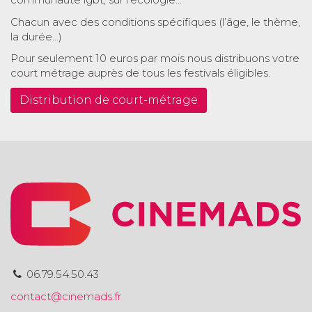
Chacun avec des conditions spécifiques (l’âge, le thème,
la durée…)
Pour seulement 10 euros par mois nous distribuons votre
court métrage auprès de tous les festivals éligibles.
Distribution de court-métrage
06.79.54.50.43
contact@cinemads.fr