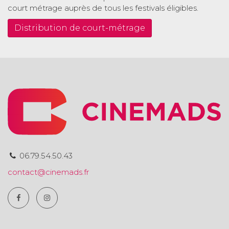
court métrage auprès de tous les festivals éligibles.
Distribution de court-métrage
06.79.54.50.43
contact@cinemads.fr