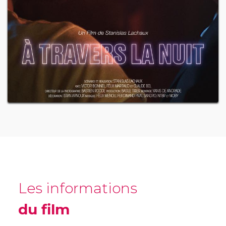
Les informations
du film