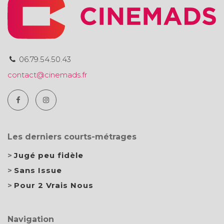
06.79.54.50.43
contact@cinemads.fr
Les derniers courts-métrages
Jugé peu fidèle
Sans Issue
Pour 2 Vrais Nous
Navigation