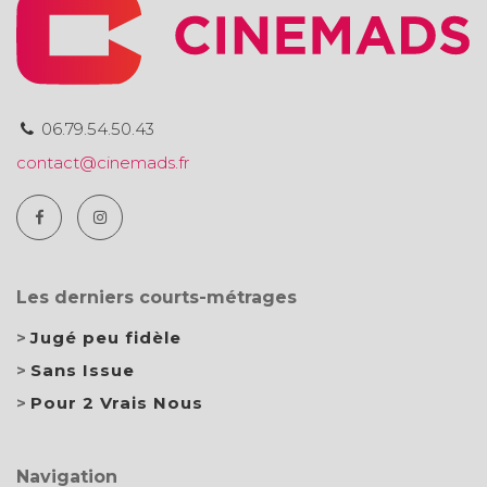
06.79.54.50.43
contact@cinemads.fr
Les derniers courts-métrages
Jugé peu fidèle
Sans Issue
Pour 2 Vrais Nous
Navigation