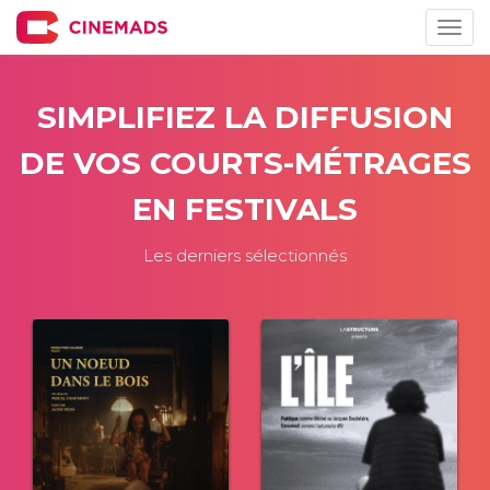
Togg
navig
SIMPLIFIEZ LA DIFFUSION
DE VOS COURTS-MÉTRAGES
EN FESTIVALS
Les derniers sélectionnés
rame
comedie