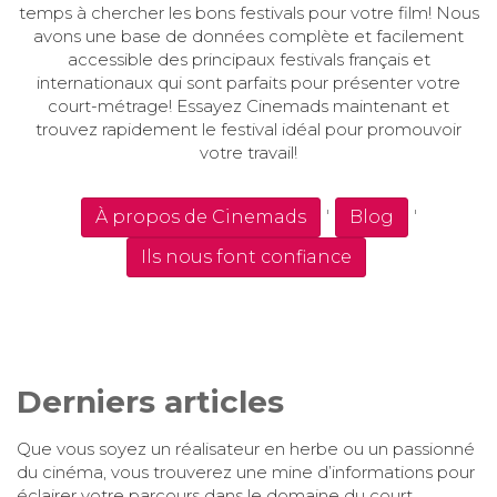
temps à chercher les bons festivals pour votre film! Nous
avons une base de données complète et facilement
accessible des principaux festivals français et
internationaux qui sont parfaits pour présenter votre
court-métrage! Essayez Cinemads maintenant et
trouvez rapidement le festival idéal pour promouvoir
votre travail!
'
'
À propos de Cinemads
Blog
Ils nous font confiance
Derniers articles
Que vous soyez un réalisateur en herbe ou un passionné
du cinéma, vous trouverez une mine d’informations pour
éclairer votre parcours dans le domaine du court